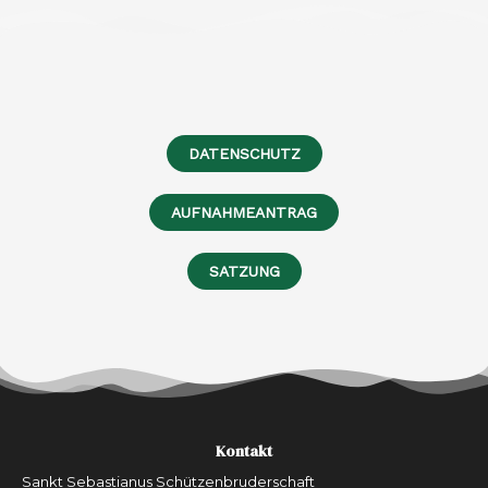
DATENSCHUTZ
AUFNAHMEANTRAG
SATZUNG
Kontakt
Sankt Sebastianus Schützenbruderschaft